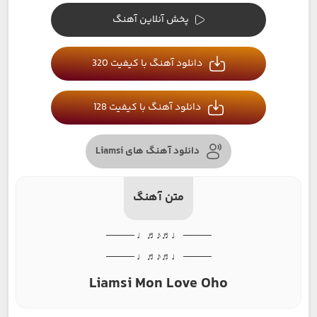
پخش آنلاین آهنگ
دانلود آهنگ با کیفیت 320
دانلود آهنگ با کیفیت 128
دانلود آهنگ های Liamsi
متن آهنگ
──── ♩♬♪♬♩ ────
──── ♩♬♪♬♩ ────
Liamsi Mon Love Oho