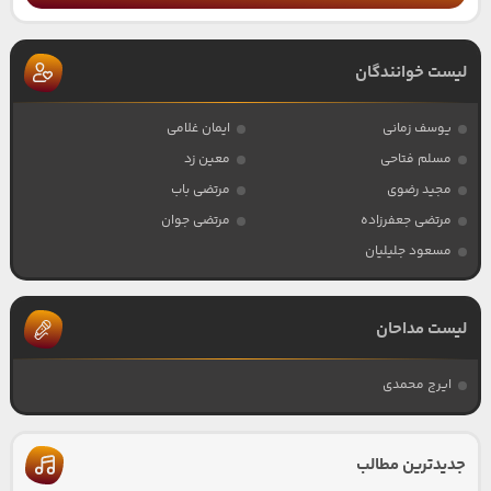
لیست خوانندگان
یوسف زمانی
ایمان غلامی
مسلم فتاحی
معین زد
مجید رضوی
مرتضی باب
مرتضی جعفرزاده
مرتضی جوان
مسعود جلیلیان
لیست مداحان
ایرج محمدی
جدیدترین مطالب