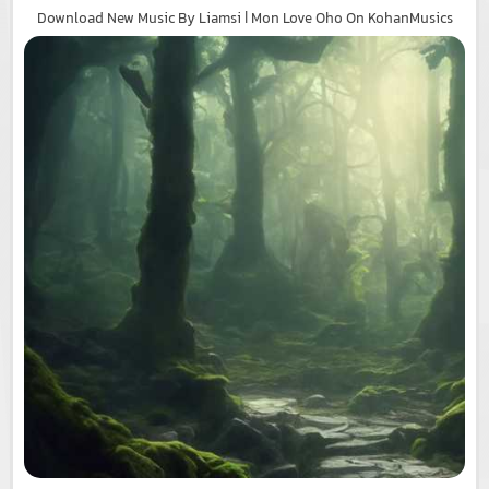
Download New Music By Liamsi | Mon Love Oho On KohanMusics