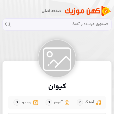
صفحه اصلی
کیوان
آهنگ
2
آلبوم
0
ویدیو
0