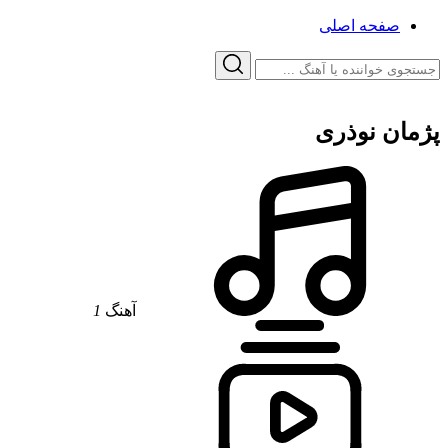
صفحه اصلی
پژمان نوذری
آهنگ
1