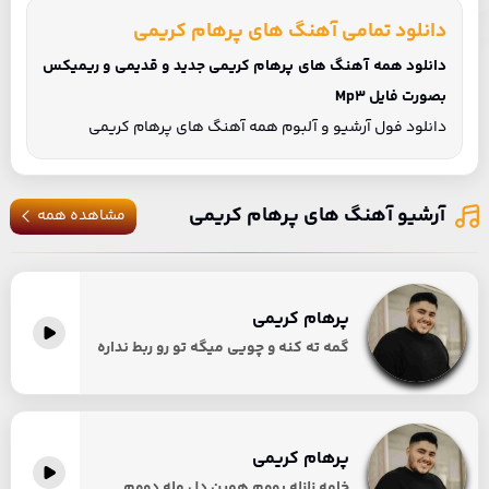
دانلود تمامی آهنگ های پرهام کریمی
دانلود همه آهنگ های پرهام کریمی جدید و قدیمی و ریمیکس
بصورت فایل Mp3
دانلود فول آرشیو و آلبوم همه آهنگ های پرهام کریمی
آرشیو آهنگ های پرهام کریمی
مشاهده همه
پرهام کریمی
گمه ته کنه و چویی میگه تو رو ربط نداره
پرهام کریمی
خامه زلزله بووم همین دل مله دووم