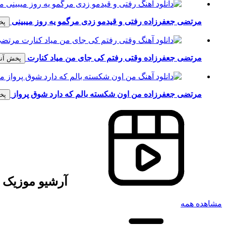
مرتضی جعفرزاده
رفتی و قیدمو زدی مرگمو یه روز میبینی
پخ
مرتضی جعفرزاده
وقتی رفتم کی جای من میاد کنارت
پخش آنل
مرتضی جعفرزاده
من اون شکسته بالم که دارد شوق پرواز
پخ
آرشیو موزیک و
مشاهده همه