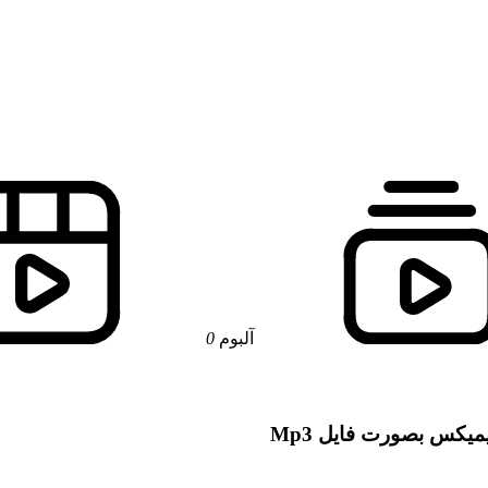
آلبوم
0
میکس بصورت فایل Mp3