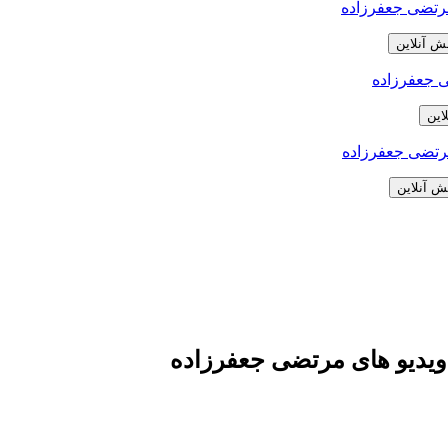
ش آنلاین
این
ش آنلاین
یدیو های مرتضی جعفرزاده