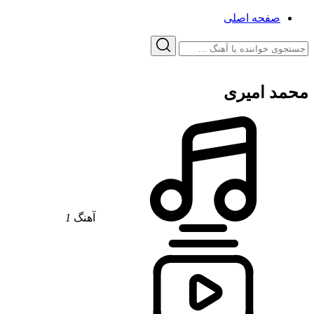
صفحه اصلی
محمد امیری
آهنگ
1