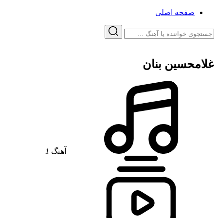
صفحه اصلی
غلامحسین بنان
آهنگ
1