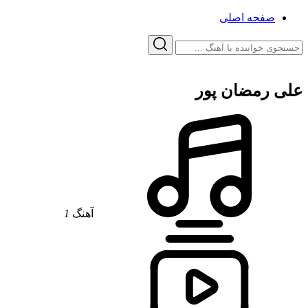
صفحه اصلی
علی رمضان پور
آهنگ
1