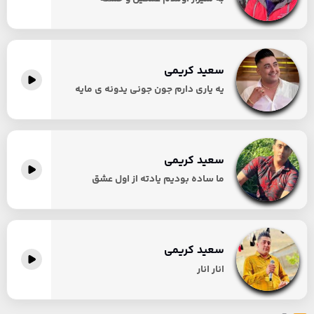
سعید کریمی
یه یاری دارم جون جونی یدونه ی مایه
سعید کریمی
ما ساده بودیم یادته از اول عشق
سعید کریمی
انار انار