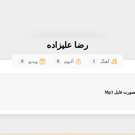
رضا علیزاده
0
0
1
آهنگ
آلبوم
ویدیو
رت فایل Mp3