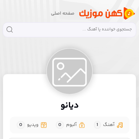
صفحه اصلی
دیانو
آهنگ
1
آلبوم
0
ویدیو
0