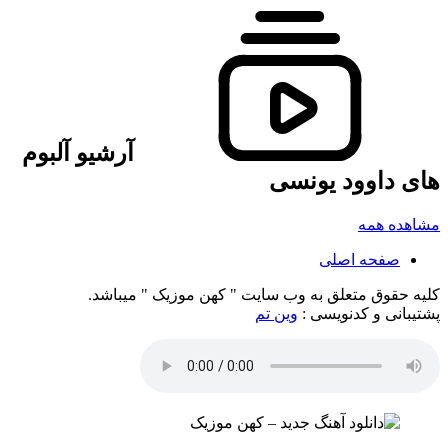
آرشیو آلبوم
های داوود یونسی
مشاهده همه
صفحه اصلی
کلیه حقوق متعلق به وب سایت " کهن موزیک " میباشد.
پشتیبانی و کدنویسی :
وین تم