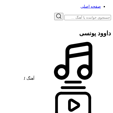
صفحه اصلی
داوود یونسی
آهنگ
1