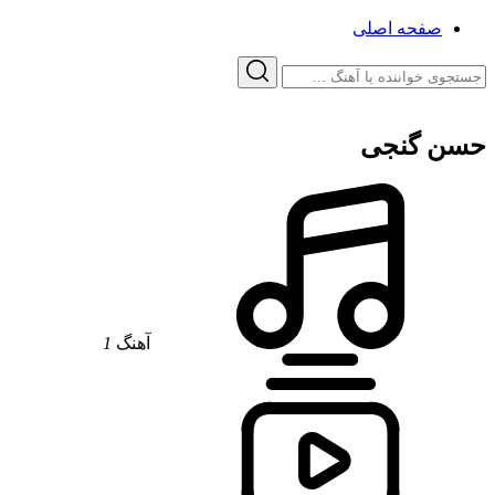
صفحه اصلی
حسن گنجی
آهنگ
1