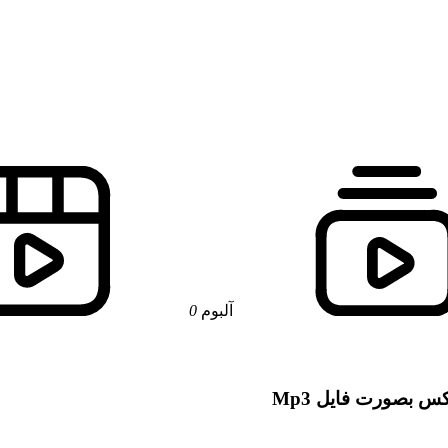
آلبوم
0
 بصورت فایل Mp3