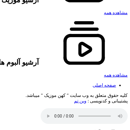
آرشیو موزیک 
مشاهده همه
آرشیو آلبوم 
مشاهده همه
صفحه اصلی
کلیه حقوق متعلق به وب سایت " کهن موزیک " میباشد.
پشتیبانی و کدنویسی :
وین تم