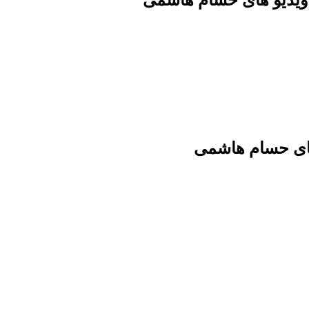
ویدیو های حسام هاشمی
های حسام هاشمی