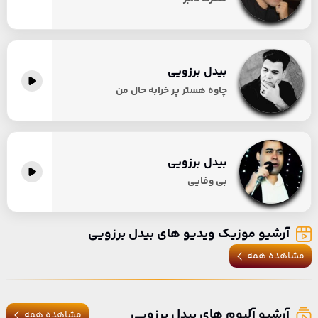
بیدل برزویی
چاوه هستر پر خرابه حال من
بیدل برزویی
بی وفایی
آرشیو موزیک ویدیو های بیدل برزویی
مشاهده همه
آرشیو آلبوم های بیدل برزویی
مشاهده همه