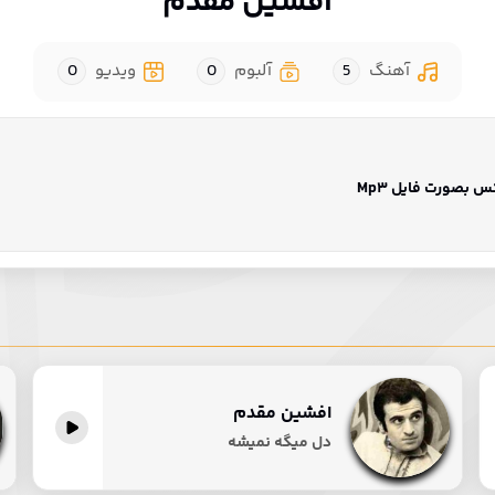
افشین مقدم
آهنگ
5
آلبوم
0
ویدیو
0
بصورت فایل Mp3
افشین مقدم
پخش آنلاین
دل میگه نمیشه