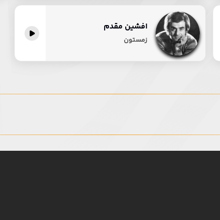
افشین مقدم
زمستون