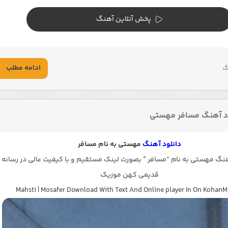
پخش آنلاین آهنگ
ادامه مطلب
گ
د آهنگ مسافر مهستی
دانلود آهنگ
مهستی به نام مسافر
گ مهستی به نام “مسافر ” بصورت لینک مستقیم و با کیفیت عالی در رسانه
قدیمی کهن موزیک
Mahsti | Mosafer Download With Text And Online player In On KohanM