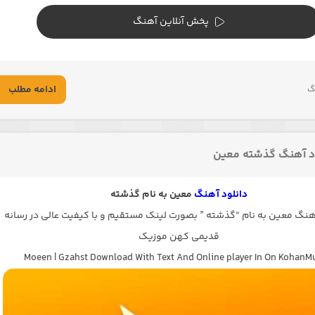
پخش آنلاین آهنگ
ادامه مطلب
گ
د آهنگ گذشته معین
دانلود آهنگ
معین به نام گذشته
گ معین به نام “گذشته ” بصورت لینک مستقیم و با کیفیت عالی در رسانه
قدیمی کهن موزیک
Moeen | Gzahst Download With Text And Online player In On KohanM