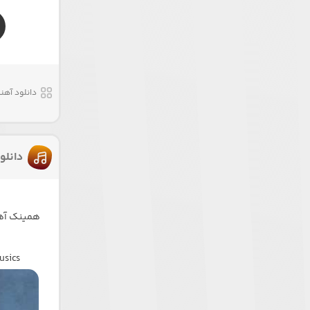
دانلود آهن
دانلو
همینک آهن
usics