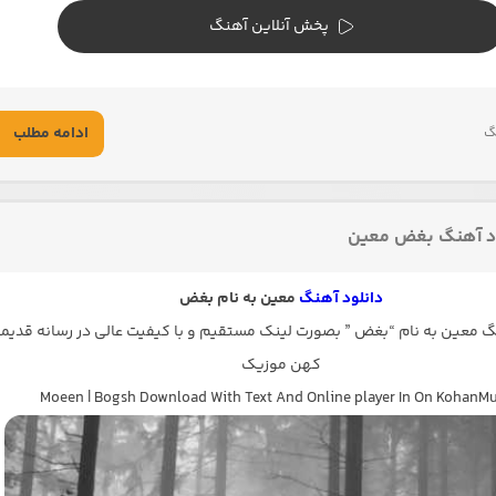
پخش آنلاین آهنگ
ادامه مطلب
گ
ود آهنگ بغض معین
دانلود آهنگ
معین به نام بغض
معین به نام “بغض ” بصورت لینک مستقیم و با کیفیت عالی در رسانه قدیم
کهن موزیک
Moeen | Bogsh Download With Text And Online player In On KohanMu