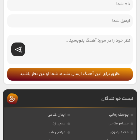
نظری برای این آهنگ ارسال نشده، شما اولین نظر باشید
لیست خوانندگان
یوسف زمانی
ایمان غلامی
مسلم فتاحی
معین زد
مجید رضوی
مرتضی باب