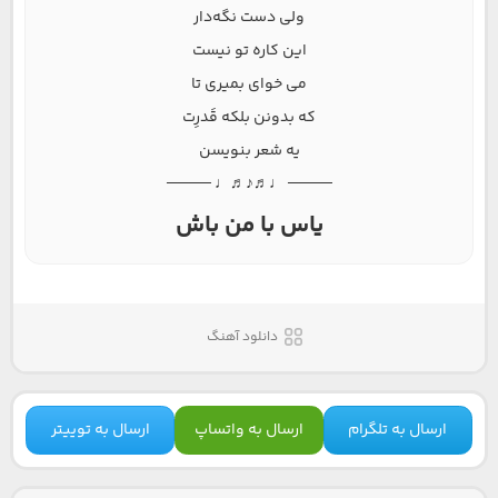
ولی دست نگه‌دار
این کاره تو نیست
می خوای بمیری تا
که بدونن بلکه قَدرِت
یه شعر بنویسن
──── ♩♬♪♬♩ ────
یاس با من باش
دانلود آهنگ
ارسال به تلگرام
ارسال به واتساپ
ارسال به توییتر