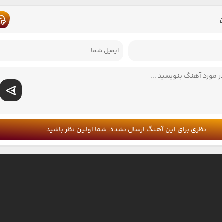
نظری برای این آهنگ ارسال نشده، شما اولین نظر باشید