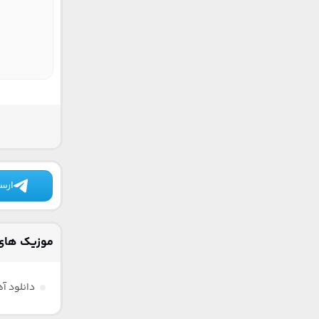
ارسا
موزیک های 
دانلود آ