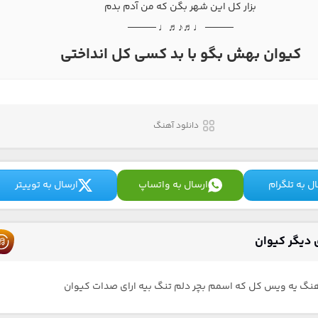
بزار کل این شهر بگن که من آدم بدم
──── ♩♬♪♬♩ ────
کیوان بهش بگو با بد کسی کل انداختی
دانلود آهنگ
ل به تلگرام
ارسال به واتساپ
ارسال به توییتر
دیگر کیوان
هنگ یه ویس کل که اسمم بچر دلم تنگ بیه ارای صدات کیوان