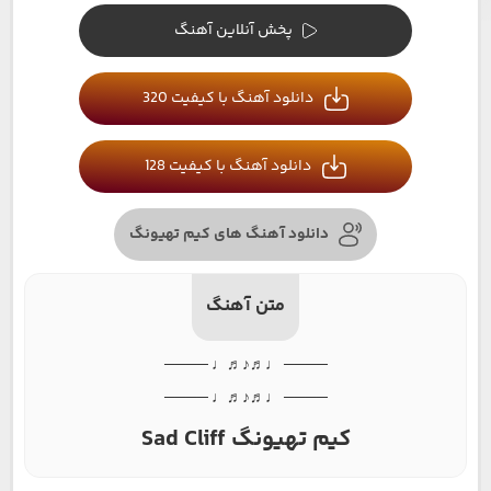
پخش آنلاین آهنگ
دانلود آهنگ با کیفیت 320
دانلود آهنگ با کیفیت 128
دانلود آهنگ های کیم تهیونگ
متن آهنگ
──── ♩♬♪♬♩ ────
──── ♩♬♪♬♩ ────
کیم تهیونگ Sad Cliff