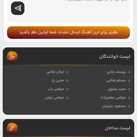
نظری برای این آهنگ ارسال نشده، شما اولین نظر باشید
لیست خوانندگان
یوسف زمانی
ایمان غلامی
مسلم فتاحی
معین زد
مجید رضوی
مرتضی باب
مرتضی جعفرزاده
مرتضی جوان
مسعود جلیلیان
لیست مداحان