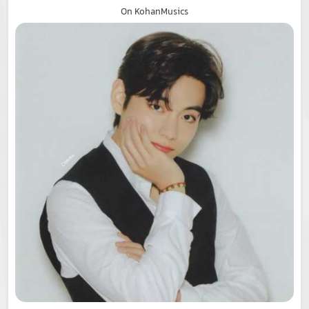
On KohanMusics