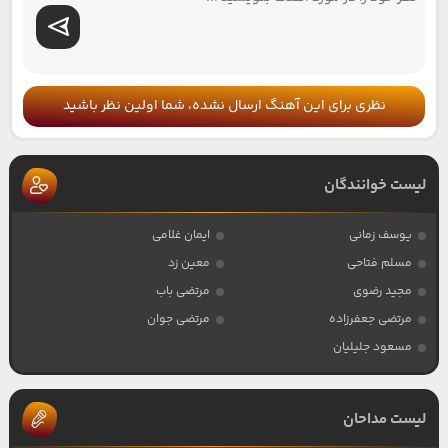
نظری برای این آهنگ ارسال نشده، شما اولین نظر باشید
لیست خوانندگان
یوسف زمانی
ایمان غلامی
مسلم فتاحی
معین زد
مجید رضوی
مرتضی باب
مرتضی جعفرزاده
مرتضی جوان
مسعود جلیلیان
لیست مداحان