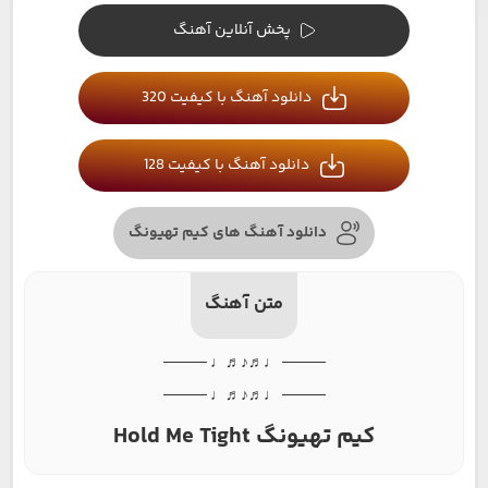
پخش آنلاین آهنگ
دانلود آهنگ با کیفیت 320
دانلود آهنگ با کیفیت 128
دانلود آهنگ های کیم تهیونگ
متن آهنگ
──── ♩♬♪♬♩ ────
──── ♩♬♪♬♩ ────
کیم تهیونگ Hold Me Tight