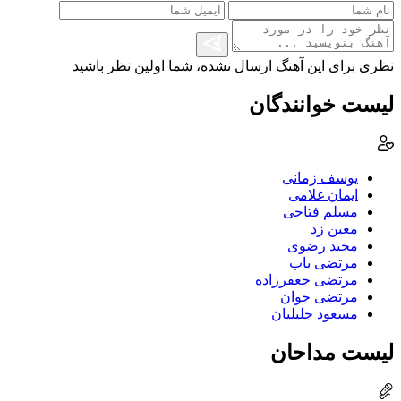
نظری برای این آهنگ ارسال نشده، شما اولین نظر باشید
لیست خوانندگان
یوسف زمانی
ایمان غلامی
مسلم فتاحی
معین زد
مجید رضوی
مرتضی باب
مرتضی جعفرزاده
مرتضی جوان
مسعود جلیلیان
لیست مداحان