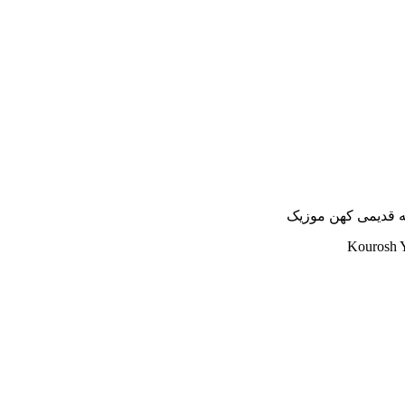
نه قدیمی کهن موزیک
Kourosh Y