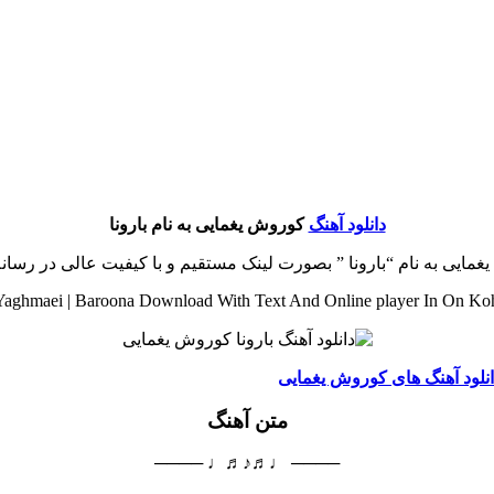
دانلود آهنگ
کوروش یغمایی به نام بارونا
مایی به نام “بارونا ” بصورت لینک مستقیم و با کیفیت عالی در رسا
aghmaei | Baroona Download With Text And Online player In On K
انلود آهنگ های کوروش یغمایی
متن آهنگ
──── ♩♬♪♬♩ ────