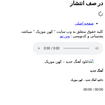
در صف انتشار
صفحه اصلی
کلیه حقوق متعلق به وب سایت " کهن موزیک " میباشد.
پشتیبانی و کدنویسی :
وین تم
آهنگ جدید
دانلود آهنگ جدید – کهن موزیک
00:00
/
00:00