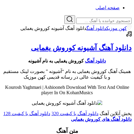
صفحه اصلی
کهن موزیک
دانلود آهنگ
دانلود آهنگ آشیونه کوروش یغمایی
دانلود آهنگ آشیونه کوروش یغمایی
دانلود آهنگ
کوروش یغمایی به نام آشیونه
همینک آهنگ کوروش یغمایی به نام “آشیونه ” بصورت لینک مستقیم
و با کیفیت عالی در رسانه قدیمی کهن موزیک
Kourosh Yaghmaei | Ashiooneh Download With Text And Online
player In On KohanMusics
پخش آنلاین آهنگ
دانلود آهنگ با کیفیت 320
دانلود آهنگ با کیفیت 128
دانلود آهنگ های کوروش یغمایی
متن آهنگ