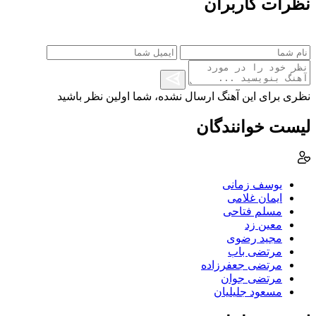
نظرات کاربران
نظری برای این آهنگ ارسال نشده، شما اولین نظر باشید
لیست خوانندگان
یوسف زمانی
ایمان غلامی
مسلم فتاحی
معین زد
مجید رضوی
مرتضی باب
مرتضی جعفرزاده
مرتضی جوان
مسعود جلیلیان