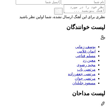
نظری برای این آهنگ ارسال نشده، شما اولین نظر باشید
لیست خوانندگان
یوسف زمانی
ایمان غلامی
مسلم فتاحی
معین زد
مجید رضوی
مرتضی باب
مرتضی جعفرزاده
مرتضی جوان
مسعود جلیلیان
لیست مداحان