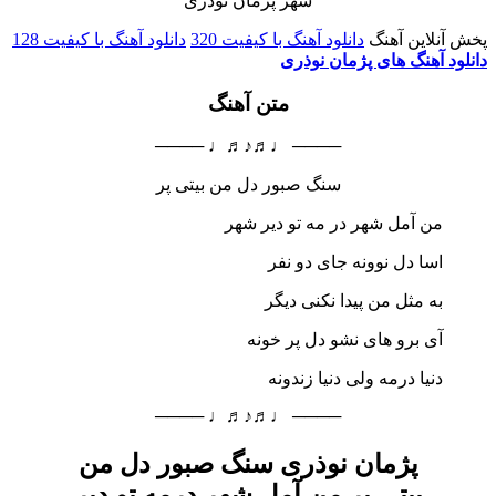
پخش آنلاین آهنگ
دانلود آهنگ با کیفیت 320
دانلود آهنگ با کیفیت 128
دانلود آهنگ های پژمان نوذری
متن آهنگ
──── ♩♬♪♬♩ ────
سنگ صبور دل من بیتی پر
من آمل شهر در مه تو دیر شهر
اسا دل نوونه جای دو نفر
به مثل من پیدا نکنی دیگر
آی برو های نشو دل پر خونه
دنیا درمه ولی دنیا زندونه
──── ♩♬♪♬♩ ────
پژمان نوذری سنگ صبور دل من
بیتی پر من آمل شهر درمه تو دیر