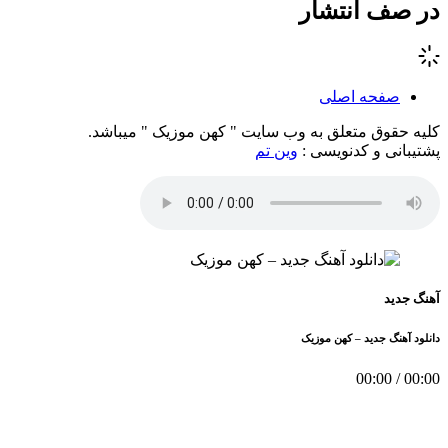
در صف انتشار
صفحه اصلی
کلیه حقوق متعلق به وب سایت " کهن موزیک " میباشد.
پشتیبانی و کدنویسی :
وین تم
آهنگ جدید
دانلود آهنگ جدید – کهن موزیک
00:00
/
00:00