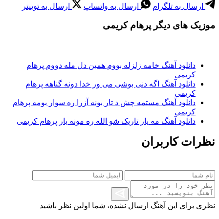
ارسال به تلگرام
ارسال به واتساپ
ارسال به توییتر
موزیک های دیگر پرهام کریمی
دانلود آهنگ خامه زلزله بووم همین دل مله دووم پرهام
کریمی
دانلود آهنگ اگه دنی بوشی می ور خدا دونه گناهه پرهام
کریمی
دانلود آهنگ مستمه چش د تار بونه آزرا ره سوار بومه پرهام
کریمی
دانلود آهنگ مه یار تاریک شو الله ره مونه یار پرهام کریمی
نظرات کاربران
نظری برای این آهنگ ارسال نشده، شما اولین نظر باشید