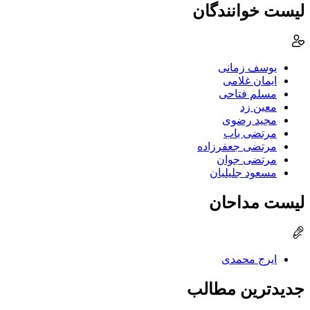
لیست خوانندگان
یوسف زمانی
ایمان غلامی
مسلم فتاحی
معین زد
مجید رضوی
مرتضی باب
مرتضی جعفرزاده
مرتضی جوان
مسعود جلیلیان
لیست مداحان
ایرج محمدی
جدیدترین مطالب