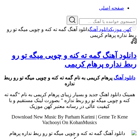
صفحه اصلی
کهن موزیک
دانلود آهنگ
دانلود آهنگ گمه ته کنه و چویی میگه تو رو
ربط نداره پرهام کریمی
دانلود آهنگ گمه ته کنه و چویی میگه تو رو
ربط نداره پرهام کریمی
دانلود آهنگ
پرهام کریمی به نام گمه ته کنه و چویی میگه تو رو ربط
نداره
همینک دانلود اهنگ جدید و بسیار زیبای پرهام کریمی به نام “گمه ته
کنه و چویی میگه تو رو ربط نداره ” بصورت لینک مستقیم و با
کیفیت عالی در رسانه معتبر کهن موزیک
Download New Music By Parham Karimi | Geme Te Kene
Vachooyi On KohanMusics