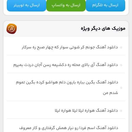
ارسال به تلگرام
ارسال به واتساپ
ارسال به توییتر
موزیک های دیگر ویژه
دانلود آهنگ جونم کر شوتی سوار که چهار صبح ره سرکار
دانلود آهنگ آی بالای محله ره دکشیمه رسن آجان دردت بمیرم
دانلود آهنگ بگین بباره بارون دلم هواشو کرده بگین تموم
شدم من
دانلود آهنگ هواره لیلا لیلا هواره لیلا
دانلود آهنگ اسم فردا رو نیار همش گرفتاری و کار معروف