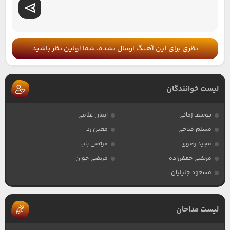
نظری برای این آهنگ ارسال نشده، شما اولین نظر باشید
لیست خوانندگان
یوسف زمانی
ایمان غلامی
مسلم فتاحی
معین زد
مجید رضوی
مرتضی باب
مرتضی جعفرزاده
مرتضی جوان
مسعود جلیلیان
لیست مداحان