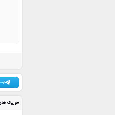
ارسا
موزیک های 