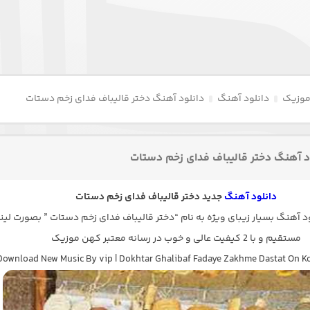
موزیک
دانلود آهنگ
دانلود آهنگ دختر قالیباف فدای زخم دستات
د آهنگ دختر قالیباف فدای زخم دستات
دانلود آهنگ
جدید دختر قالیباف فدای زخم دستات
 آهنگ بسیار زیبای ویژه به نام “دختر قالیباف فدای زخم دستات ” بصورت لی
مستقیم و با 2 کیفیت عالی و خوب در رسانه معتبر کهن موزیک
Download New Music By vip | Dokhtar Ghalibaf Fadaye Zakhme Dastat On 