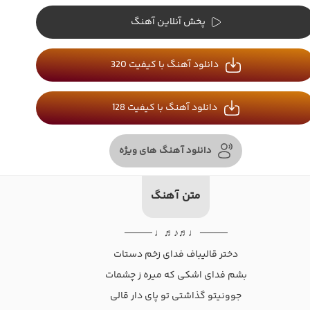
پخش آنلاین آهنگ
دانلود آهنگ با کیفیت 320
دانلود آهنگ با کیفیت 128
دانلود آهنگ های ویژه
متن آهنگ
──── ♩♬♪♬♩ ────
دختر قالیباف فدای زخم دستات
بشم فدای اشکی که میره ز چشمات
جوونیتو گذاشتی تو پای دار قالی