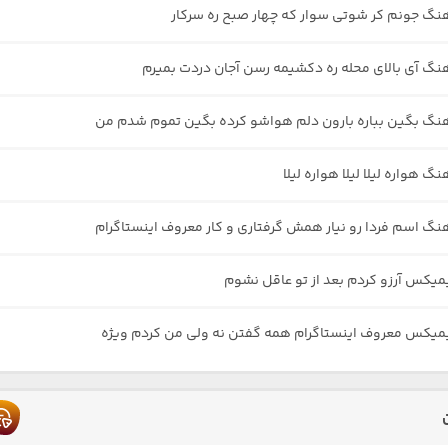
هنگ جونم کر شوتی سوار که چهار صبح ره سرکار
هنگ آی بالای محله ره دکشیمه رسن آجان دردت بمیرم
هنگ بگین بباره بارون دلم هواشو کرده بگین تموم شدم من
نگ هواره لیلا لیلا هواره لیلا
هنگ اسم فردا رو نیار همش گرفتاری و کار معروف اینستاگرام
یمیکس آرزو کردم بعد از تو عاقل نشوم
یمیکس معروف اینستاگرام همه گفتن نه ولی من کردم ویژه