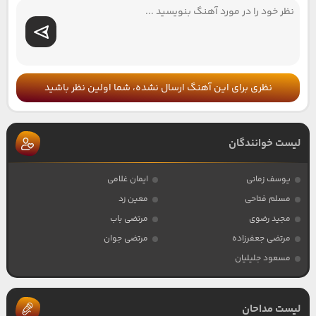
نظری برای این آهنگ ارسال نشده، شما اولین نظر باشید
لیست خوانندگان
یوسف زمانی
ایمان غلامی
مسلم فتاحی
معین زد
مجید رضوی
مرتضی باب
مرتضی جعفرزاده
مرتضی جوان
مسعود جلیلیان
لیست مداحان