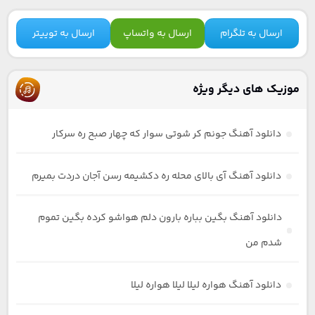
ارسال به تلگرام
ارسال به واتساپ
ارسال به توییتر
موزیک های دیگر ویژه
دانلود آهنگ جونم کر شوتی سوار که چهار صبح ره سرکار
دانلود آهنگ آی بالای محله ره دکشیمه رسن آجان دردت بمیرم
دانلود آهنگ بگین بباره بارون دلم هواشو کرده بگین تموم
شدم من
دانلود آهنگ هواره لیلا لیلا هواره لیلا