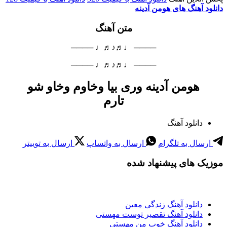
دانلود آهنگ های هومن آدینه
متن آهنگ
──── ♩♬♪♬♩ ────
──── ♩♬♪♬♩ ────
هومن آدینه وری بیا وخاوم وخاو شو
تارم
دانلود آهنگ
ارسال به تلگرام
ارسال به واتساپ
ارسال به توییتر
موزیک های پیشنهاد شده
دانلود آهنگ زندگی معین
دانلود آهنگ تقصیر توست مهستی
دانلود آهنگ خوب من مهستی