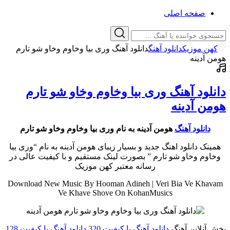
صفحه اصلی
کهن موزیک
دانلود آهنگ
دانلود آهنگ وری بیا وخاوم وخاو شو تارم
هومن آدینه
دانلود آهنگ وری بیا وخاوم وخاو شو تارم
هومن آدینه
دانلود آهنگ
هومن آدینه به نام وری بیا وخاوم وخاو شو تارم
همینک دانلود اهنگ جدید و بسیار زیبای هومن آدینه به نام “وری بیا
وخاوم وخاو شو تارم ” بصورت لینک مستقیم و با کیفیت عالی در
رسانه معتبر کهن موزیک
Download New Music By Hooman Adineh | Veri Bia Ve Khavam
Ve Khave Shove On KohanMusics
پخش آنلاین آهنگ
دانلود آهنگ با کیفیت 320
دانلود آهنگ با کیفیت 128