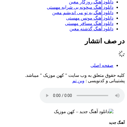
دانلود آهنگ روزگار معین
دانلود آهنگ میخونه بی شرابه مهستی
دانلود آهنگ به تو می اندیشم معین
دانلود آهنگ مونس مهستی
دانلود آهنگ مسافر مهستی
دانلود آهنگ گذشته معین
در صف انتشار
صفحه اصلی
کلیه حقوق متعلق به وب سایت " کهن موزیک " میباشد.
پشتیبانی و کدنویسی :
وین تم
آهنگ جدید