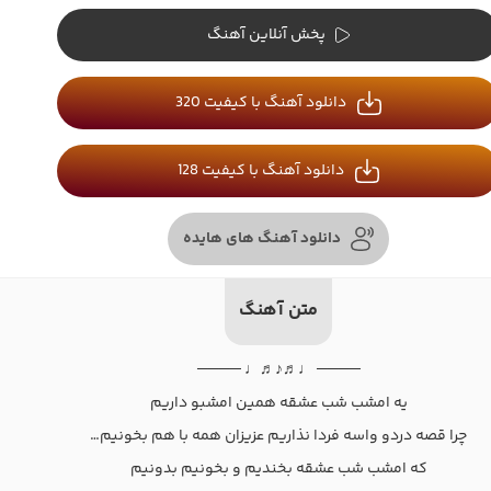
پخش آنلاین آهنگ
دانلود آهنگ با کیفیت 320
دانلود آهنگ با کیفیت 128
دانلود آهنگ های هایده
متن آهنگ
──── ♩♬♪♬♩ ────
یه امشب شب عشقه همین امشبو داریم
چرا قصه دردو واسه فردا نذاریم عزیزان همه با هم بخونیم…
که امشب شب عشقه بخندیم و بخونیم بدونیم