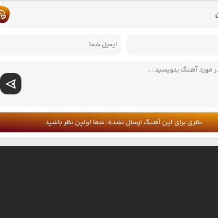
نظری برای این آهنگ ارسال نشده، شما اولین نظر باشید