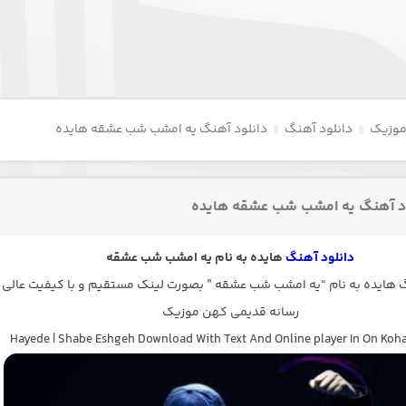
موزیک
دانلود آهنگ
دانلود آهنگ یه امشب شب عشقه هایده
د آهنگ یه امشب شب عشقه هایده
دانلود آهنگ
هایده به نام یه امشب شب عشقه
هایده به نام “یه امشب شب عشقه ” بصورت لینک مستقیم و با کیفیت عالی 
رسانه قدیمی کهن موزیک
Hayede | Shabe Eshgeh Download With Text And Online player In On Koh