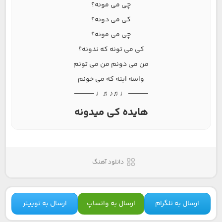
چی می مونه؟
کی می دونه؟
چی می مونه؟
کی می تونه که ندونه؟
من می دونم من می تونم
واسه اینه که می خونم
──── ♩♬♪♬♩ ────
هایده کی میدونه
دانلود آهنگ
ارسال به تلگرام
ارسال به واتساپ
ارسال به توییتر