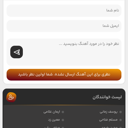
نظری برای این آهنگ ارسال نشده، شما اولین نظر باشید
لیست خوانندگان
یوسف زمانی
ایمان غلامی
مسلم فتاحی
معین زد
مجید رضوی
مرتضی باب