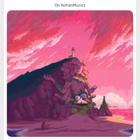
On KohanMusics