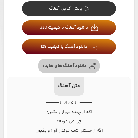
پخش آنلاین آهنگ
دانلود آهنگ با کیفیت 320
دانلود آهنگ با کیفیت 128
دانلود آهنگ های هایده
متن آهنگ
──── ♩♬♪♬♩ ────
اگه از پرنده پرواز و بگیرن
چی می مونه؟
اگه از مستای شب خوندن آواز و بگیرن