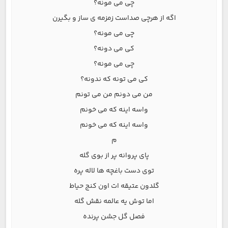
چی می مونه؟
اگه از هرچی صداست زمزمه ی ساز و بگیرن
چی می مونه؟
کی می دونه؟
چی می مونه؟
کی می تونه که ندونه؟
من می دونم من می تونم
واسه اینه که می خونم
واسه اینه که می خونم
م
پای پروانه پر از بوی گله
توی دست باغچه ها لاله پره
گلدون عتیقه ات اون کنج حیاط
اما توش یه عالمه نقش گله
فصل گل جشن پرنده