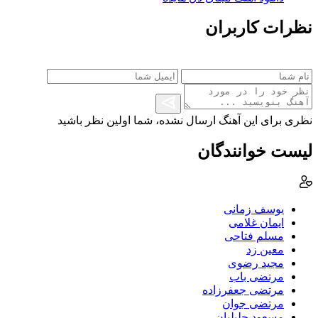
نظرات کاربران
نظری برای این آهنگ ارسال نشده، شما اولین نظر باشید
لیست خوانندگان
یوسف زمانی
ایمان غلامی
مسلم فتاحی
معین زد
مجید رضوی
مرتضی باب
مرتضی جعفرزاده
مرتضی جوان
مسعود جلیلیان