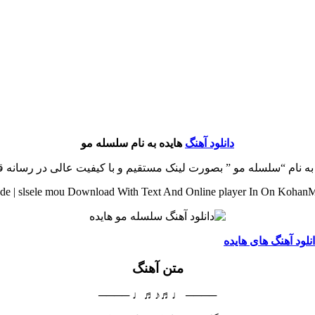
دانلود آهنگ
هایده به نام سلسله مو
 به نام “سلسله مو ” بصورت لینک مستقیم و با کیفیت عالی در رسانه 
de | slsele mou Download With Text And Online player In On KohanM
نلود آهنگ های هایده
متن آهنگ
──── ♩♬♪♬♩ ────