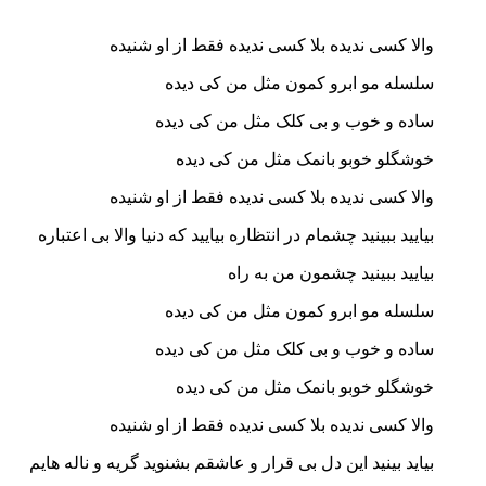
والا کسی ندیده بلا کسی ندیده فقط از او شنیده
سلسله مو ابرو کمون مثل من کی دیده
ساده و خوب و بی کلک مثل من کی دیده
خوشگلو خوبو بانمک مثل من کی دیده
والا کسی ندیده بلا کسی ندیده فقط از او شنیده
بیایید ببینید چشمام در انتظاره بیایید که دنیا والا بی اعتباره
بیایید ببینید چشمون من به راه
سلسله مو ابرو کمون مثل من کی دیده
ساده و خوب و بی کلک مثل من کی دیده
خوشگلو خوبو بانمک مثل من کی دیده
والا کسی ندیده بلا کسی ندیده فقط از او شنیده
بیاید بینید این دل بی قرار و عاشقم بشنوید گریه و ناله هایم