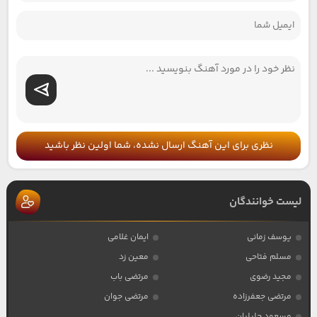
نظری برای این آهنگ ارسال نشده، شما اولین نظر باشید
لیست خوانندگان
یوسف زمانی
ایمان غلامی
مسلم فتاحی
معین زد
مجید رضوی
مرتضی باب
مرتضی جعفرزاده
مرتضی جوان
مسعود جلیلیان