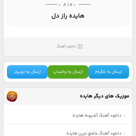
──── ♩♬♪♬♩ ────
هایده راز دل
دانلود آهنگ
ارسال به تلگرام
ارسال به واتساپ
ارسال به توییتر
موزیک های دیگر هایده
دانلود آهنگ آشیونه هایده
دانلود آهنگ عاشق ترین هایده