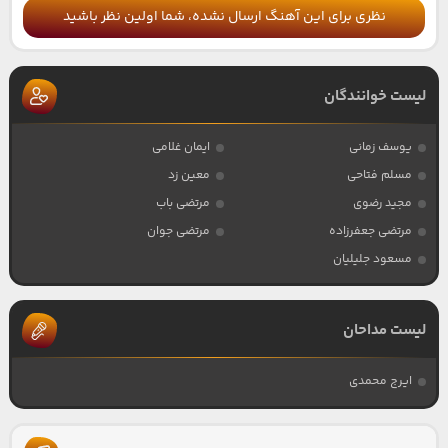
نظری برای این آهنگ ارسال نشده، شما اولین نظر باشید
لیست خوانندگان
یوسف زمانی
ایمان غلامی
مسلم فتاحی
معین زد
مجید رضوی
مرتضی باب
مرتضی جعفرزاده
مرتضی جوان
مسعود جلیلیان
لیست مداحان
ایرج محمدی