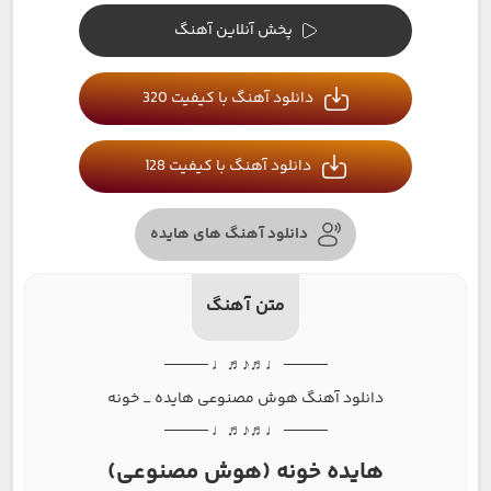
پخش آنلاین آهنگ
دانلود آهنگ با کیفیت 320
دانلود آهنگ با کیفیت 128
دانلود آهنگ های هایده
متن آهنگ
──── ♩♬♪♬♩ ────
دانلود آهنگ هوش مصنوعی هایده _ خونه
──── ♩♬♪♬♩ ────
هایده خونه (هوش مصنوعی)