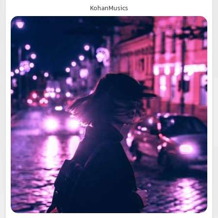
KohanMusics