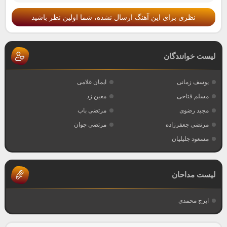
نظری برای این آهنگ ارسال نشده، شما اولین نظر باشید
لیست خوانندگان
یوسف زمانی
ایمان غلامی
مسلم فتاحی
معین زد
مجید رضوی
مرتضی باب
مرتضی جعفرزاده
مرتضی جوان
مسعود جلیلیان
لیست مداحان
ایرج محمدی