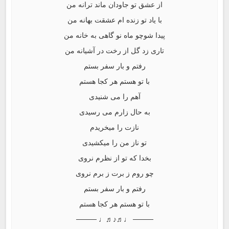
از عشق تو جاودان ماند ترانه من
با یاد تو زنده ام عشقت بهانه من
پیدا شوچو ماه نو گاهی به خانه من
تاری زد گل از رخت در آشیانه من
رفتم و بار سفر بستم
با تو هستم هر کجا هستم
آهم را می شنیدی
به حال زارم می رسیدی
نازت را میخریدم
تو ناز من را میکشیدی
بخدا که تو از نظرم نروی
چو روم ز برت ز برم نروی
رفتم و بار سفر بستم
با تو هستم هر کجا هستم
──── ♩♬♪♬♩ ────