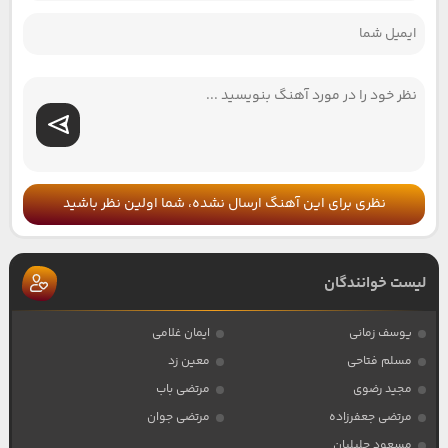
نظری برای این آهنگ ارسال نشده، شما اولین نظر باشید
لیست خوانندگان
یوسف زمانی
ایمان غلامی
مسلم فتاحی
معین زد
مجید رضوی
مرتضی باب
مرتضی جعفرزاده
مرتضی جوان
مسعود جلیلیان