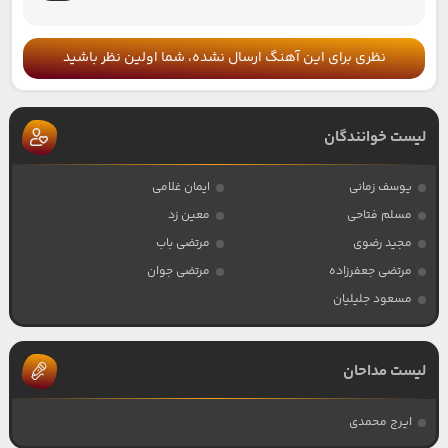
نظری برای این آهنگ ارسال نشده، شما اولین نظر باشید
لیست خوانندگان
یوسف زمانی
ایمان غلامی
مسلم فتاحی
معین زد
مجید رضوی
مرتضی باب
مرتضی جعفرزاده
مرتضی جوان
مسعود جلیلیان
لیست مداحان
ایرج محمدی