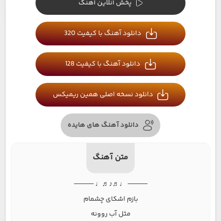
پخش آنلاین آهنگ
دانلود آهنگ با کیفیت 320
دانلود آهنگ با کیفیت 128
دانلود نسخه اصلی همین ریمیکس
دانلود آهنگ های هایده
متن آهنگ
──── ♩♬♪♬♩ ────
بازم اشکای چشمام
مثل آب روونه