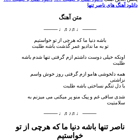
دانلود آهنگ های ناصر تنها
متن آهنگ
──── ♩♬♪♬♩ ────
باشه دنیا ما که هرچی از تو خواستیم
تو به ما ندادیو عمر گذشت باشه طلبت
اونکه خیلی دوست داشتم ازم گرفتی تنها شدم باشه
طلبت
همه دلخوشی هامو ازم گرفتی روز خوش واسم
نزاشتی
با دل تنگم نساختی باشه طلبت
شدی ساقی غم و پیک منو پر میکنی می میزنم به
سلامتیت
──── ♩♬♪♬♩ ────
ناصر تنها باشه دنیا ما که هرچی از تو
خواستیم