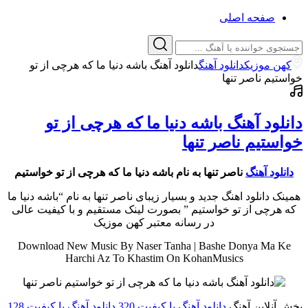
صفحه اصلی
کهن موزیک
دانلود آهنگ
دانلود آهنگ باشه دنیا ما که هرچی از تو
خواستیم ناصر تنها
دانلود آهنگ باشه دنیا ما که هرچی از تو
خواستیم ناصر تنها
دانلود آهنگ
ناصر تنها به نام باشه دنیا ما که هرچی از تو خواستیم
همینک دانلود اهنگ جدید و بسیار زیبای ناصر تنها به نام “باشه دنیا ما
که هرچی از تو خواستیم ” بصورت لینک مستقیم و با کیفیت عالی
در رسانه معتبر کهن موزیک
Download New Music By Naser Tanha | Bashe Donya Ma Ke
Harchi Az To Khastim On KohanMusics
پخش آنلاین آهنگ
دانلود آهنگ با کیفیت 320
دانلود آهنگ با کیفیت 128