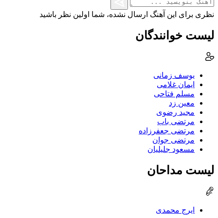
نظری برای این آهنگ ارسال نشده، شما اولین نظر باشید
لیست خوانندگان
یوسف زمانی
ایمان غلامی
مسلم فتاحی
معین زد
مجید رضوی
مرتضی باب
مرتضی جعفرزاده
مرتضی جوان
مسعود جلیلیان
لیست مداحان
ایرج محمدی