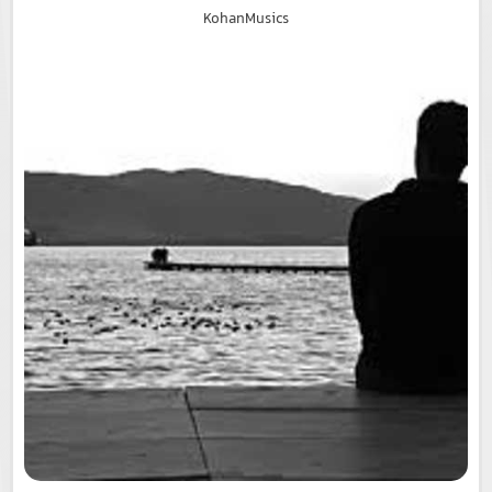
KohanMusics