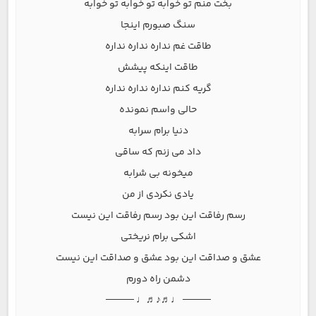
بخت منم تو خوابه تو خوابه تو خوابه
سنگ صبورم اینجا
طاقت غم نداره نداره نداره
طاقت اینکه پیشش
گریه کنم نداره نداره نداره
حالی واسم نمونده
دنیا برام سرابه
داد می زنم که ساقی
میخونه بی شرابه
یادی نکردی از من
رسم رفاقت این بود رسم رفاقت این نیست
اشکی برام نریختی
عشق و صداقت این بود عشق و صداقت این نیست
دشمن راه دورم
──── ♩♬♪♬♩ ────