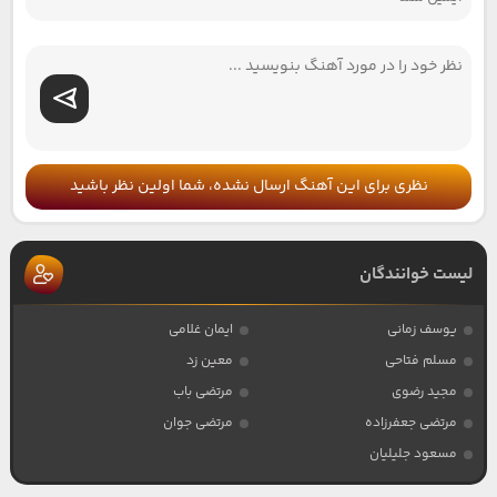
نظری برای این آهنگ ارسال نشده، شما اولین نظر باشید
لیست خوانندگان
یوسف زمانی
ایمان غلامی
مسلم فتاحی
معین زد
مجید رضوی
مرتضی باب
مرتضی جعفرزاده
مرتضی جوان
مسعود جلیلیان