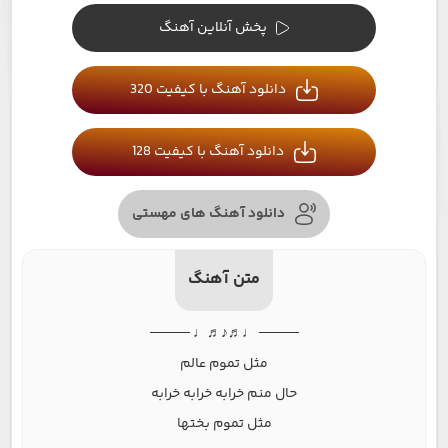
پخش آنلاین آهنگ
دانلود آهنگ با کیفیت 320
دانلود آهنگ با کیفیت 128
دانلود آهنگ های مهستی
متن آهنگ
──── ♩♬♪♬♩ ────
مثل تموم عالم
حال منم خرابه خرابه خرابه
مثل تموم بختها