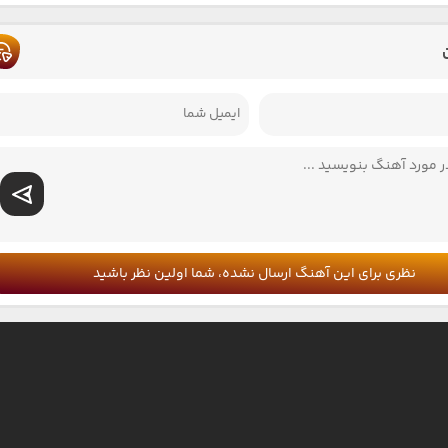
نظری برای این آهنگ ارسال نشده، شما اولین نظر باشید