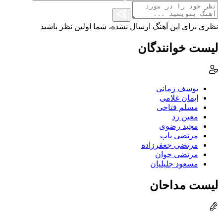
نظری برای این آهنگ ارسال نشده، شما اولین نظر باشید
لیست خوانندگان
یوسف زمانی
ایمان غلامی
مسلم فتاحی
معین زد
مجید رضوی
مرتضی باب
مرتضی جعفرزاده
مرتضی جوان
مسعود جلیلیان
لیست مداحان