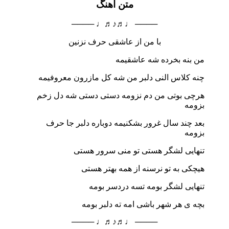
متن آهنگ
──── ♩♬♪♬♩ ────
با من از عاشقی حرف نزنین
من بنه بخرده شه عاشقیمه
چنه کلاس النی دلبر من شه کل مازرون معروفیمه
هرچی بوتی من دم نزومه دستی دستی شه دل زخم
بزومه
بعد چند سال غرور بشکنیمه دوباره دلبر جا حرف
بزومه
تنهایی لشگر هستی تو منی سرور هستی
هیچکی به تو نرسنه از همه بهتر هستی
تنهایی لشگر بومه تسه دردسر بومه
بچه ی هر شهر باشی امه ته دلبر بومه
──── ♩♬♪♬♩ ────