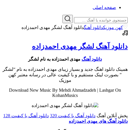
صفحه اصلی
کهن موزیک
دانلود آهنگ
دانلود آهنگ لشگر مهدی احمدزاده
دانلود آهنگ لشگر مهدی احمدزاده
دانلود آهنگ
مهدی احمدزاده به نام لشگر
همینک دانلود اهنگ جدید و بسیار زیبای مهدی احمدزاده به نام “لشگر
” بصورت لینک مستقیم و با کیفیت عالی در رسانه معتبر کهن
موزیک
Download New Music By Mehdi Ahmadzadeh | Lashgar On
KohanMusics
پخش آنلاین آهنگ
دانلود آهنگ با کیفیت 320
دانلود آهنگ با کیفیت 128
دانلود آهنگ های مهدی احمدزاده