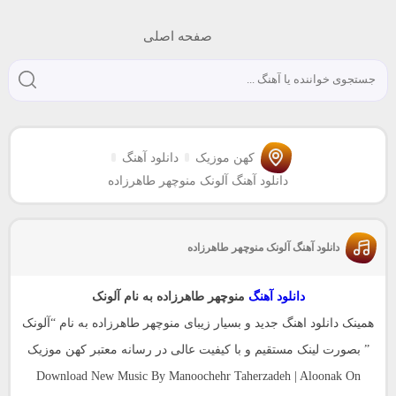
صفحه اصلی
کهن موزیک
دانلود آهنگ
دانلود آهنگ آلونک منوچهر طاهرزاده
دانلود آهنگ آلونک منوچهر طاهرزاده
دانلود آهنگ
منوچهر طاهرزاده به نام آلونک
همینک دانلود اهنگ جدید و بسیار زیبای منوچهر طاهرزاده به نام “آلونک
” بصورت لینک مستقیم و با کیفیت عالی در رسانه معتبر کهن موزیک
Download New Music By Manoochehr Taherzadeh | Aloonak On