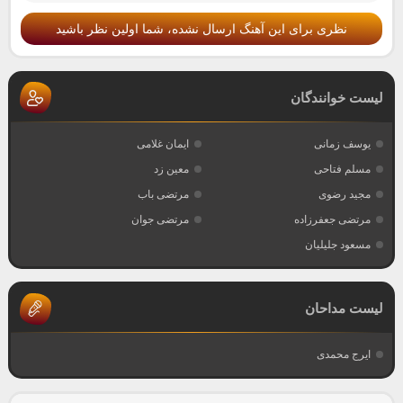
نظری برای این آهنگ ارسال نشده، شما اولین نظر باشید
لیست خوانندگان
یوسف زمانی
ایمان غلامی
مسلم فتاحی
معین زد
مجید رضوی
مرتضی باب
مرتضی جعفرزاده
مرتضی جوان
مسعود جلیلیان
لیست مداحان
ایرج محمدی