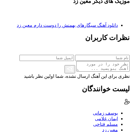
موزیک های دیگر معین زد
دانلود آهنگ سیگارهای بهمنش را دوست دارم معین زد
نظرات کاربران
نظری برای این آهنگ ارسال نشده، شما اولین نظر باشید
لیست خوانندگان
یوسف زمانی
ایمان غلامی
مسلم فتاحی
معین زد