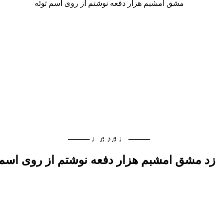
مشق امشبم هزار دفعه نوشتم از روی اسم توئه
──── ♩♬♪♬♩ ────
زد مشق امشبم هزار دفعه نوشتم از روی اسم 