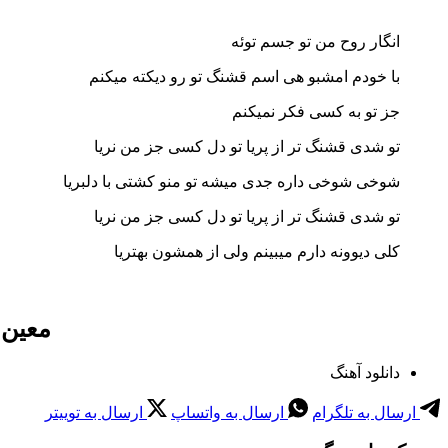
انگار روح من تو جسم توئه
با خودم امشبو هی اسم قشنگ تو رو دیکته میکنم
جز تو به کسی فکر نمیکنم
تو شدی قشنگ تر از پریا تو دل کسی جز من نریا
شوخی شوخی داره جدی میشه تو منو کشتی با دلبریا
تو شدی قشنگ تر از پریا تو دل کسی جز من نریا
کلی دیوونه دارم میبینم ولی از همشون بهتریا
معین 
دانلود آهنگ
ارسال به تلگرام
ارسال به واتساپ
ارسال به توییتر