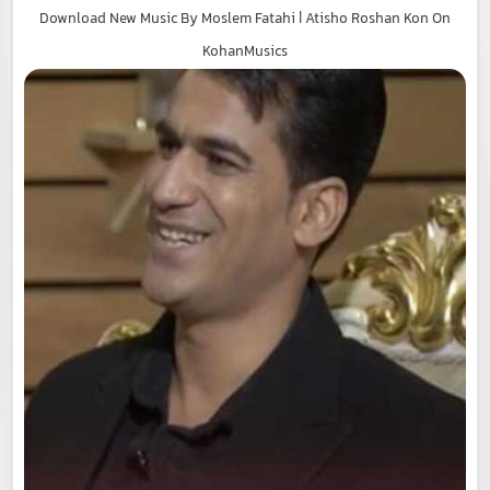
Download New Music By Moslem Fatahi | Atisho Roshan Kon On
KohanMusics