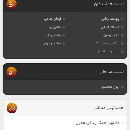
لیست خوانندگان
یوسف زمانی
ایمان غلامی
مسلم فتاحی
معین زد
مجید رضوی
مرتضی باب
مرتضی جعفرزاده
مرتضی جوان
مسعود جلیلیان
لیست مداحان
ایرج محمدی
جدیدترین مطالب
دانلود آهنگ زندگی معین