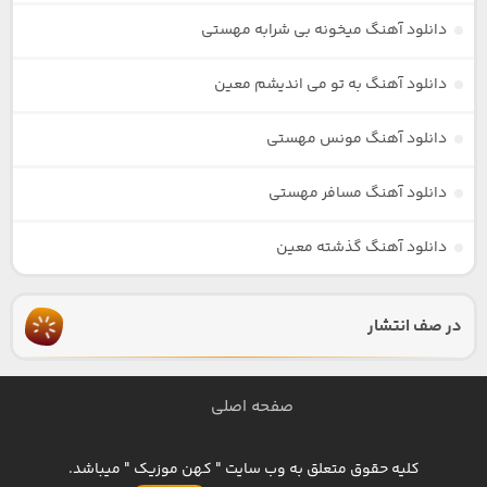
دانلود آهنگ میخونه بی شرابه مهستی
دانلود آهنگ به تو می اندیشم معین
دانلود آهنگ مونس مهستی
دانلود آهنگ مسافر مهستی
دانلود آهنگ گذشته معین
در صف انتشار
صفحه اصلی
کلیه حقوق متعلق به وب سایت " کهن موزیک " میباشد.