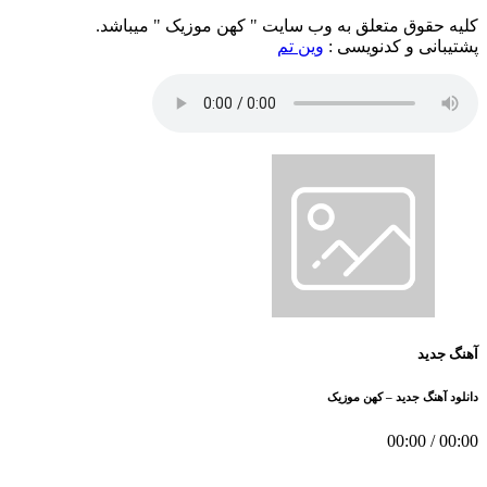
کلیه حقوق متعلق به وب سایت " کهن موزیک " میباشد.
پشتیبانی و کدنویسی :
وین تم
آهنگ جدید
دانلود آهنگ جدید – کهن موزیک
00:00
/
00:00