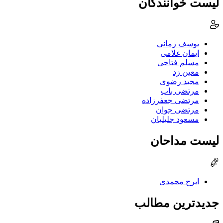
لیست خوانندگان
یوسف زمانی
ایمان غلامی
مسلم فتاحی
معین زد
مجید رضوی
مرتضی باب
مرتضی جعفرزاده
مرتضی جوان
مسعود جلیلیان
لیست مداحان
ایرج محمدی
جدیدترین مطالب