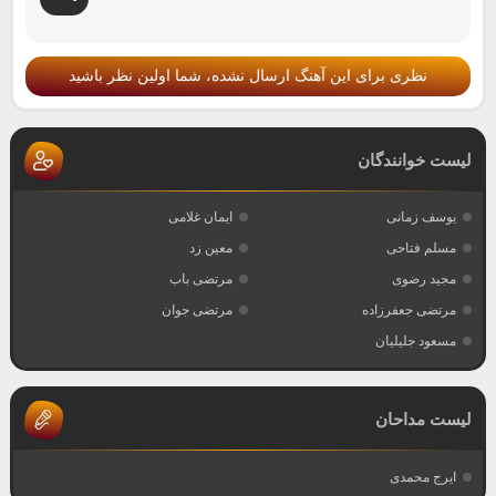
نظری برای این آهنگ ارسال نشده، شما اولین نظر باشید
لیست خوانندگان
یوسف زمانی
ایمان غلامی
مسلم فتاحی
معین زد
مجید رضوی
مرتضی باب
مرتضی جعفرزاده
مرتضی جوان
مسعود جلیلیان
لیست مداحان
ایرج محمدی