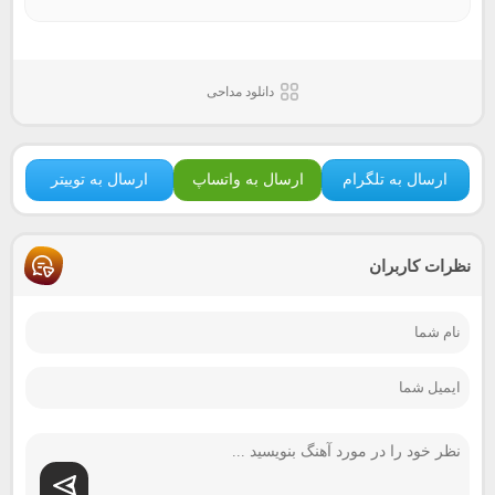
دانلود مداحی
ارسال به تلگرام
ارسال به واتساپ
ارسال به توییتر
نظرات کاربران