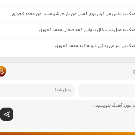
آهنگ تو نفس من کوتر توی قفس من یار هر شو مست من محمد کجوری
هنگ به مثل ببر بنگال تنهایی کمه جنجال محمد کجوری
هنگ تی سر می ره کی شونه کنه محمد کجوری