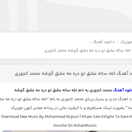
موزیک
دانلود آهنگ
 خله ساله عشق تو دره مه عشق گوشه محمد کجوری
د آهنگ خله ساله عشق تو دره مه عشق گوشه محمد کجوری
نلود آهنگ
محمد کجوری به نام خله ساله عشق تو دره مه عشق گوشه
 اهنگ جدید و بسیار زیبای محمد کجوری به نام “خله ساله عشق تو دره مه ع
 ” بصورت لینک مستقیم و با کیفیت عالی در رسانه معتبر کهن موزیک
Download New Music By Mohammad Kojouri | Khale Sale Eshghe To Dare 
Gooshe On KohanMusics