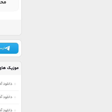
محم
ارسا
موزیک های 
دانلود آ
دانلود آ
دانلود آ