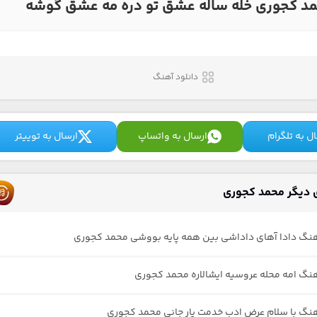
د کجوری خله ساله عشق تو دره مه عشق گوشه
دانلود آهنگ
ل به تلگرام
ارسال به واتساپ
ارسال به توییتر
دیگر محمد کجوری
هنگ دادا آهای داداشی بین همه پایه بووشی محمد کجوری
هنگ امه محله عروسیه ایشالاره محمد کجوری
هنگ با سلام عرض ادب خدمت یار جانی محمد کجوری