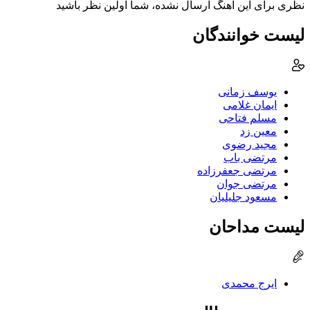
نظری برای این آهنگ ارسال نشده، شما اولین نظر باشید
لیست خوانندگان
یوسف زمانی
ایمان غلامی
مسلم فتاحی
معین زد
مجید رضوی
مرتضی باب
مرتضی جعفرزاده
مرتضی جوان
مسعود جلیلیان
لیست مداحان
ایرج محمدی