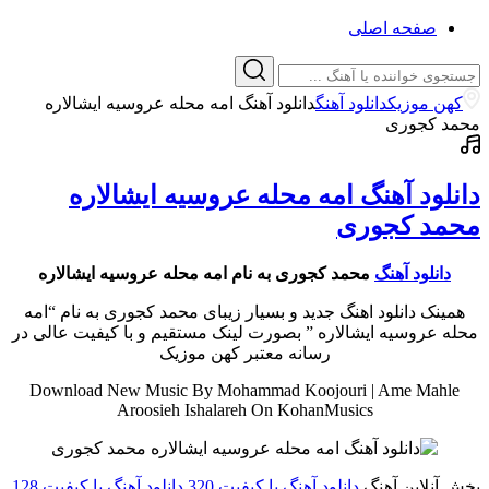
صفحه اصلی
کهن موزیک
دانلود آهنگ
دانلود آهنگ امه محله عروسیه ایشالاره
محمد کجوری
دانلود آهنگ امه محله عروسیه ایشالاره
محمد کجوری
دانلود آهنگ
محمد کجوری به نام امه محله عروسیه ایشالاره
همینک دانلود اهنگ جدید و بسیار زیبای محمد کجوری به نام “امه
محله عروسیه ایشالاره ” بصورت لینک مستقیم و با کیفیت عالی در
رسانه معتبر کهن موزیک
Download New Music By Mohammad Koojouri | Ame Mahle
Aroosieh Ishalareh On KohanMusics
پخش آنلاین آهنگ
دانلود آهنگ با کیفیت 320
دانلود آهنگ با کیفیت 128