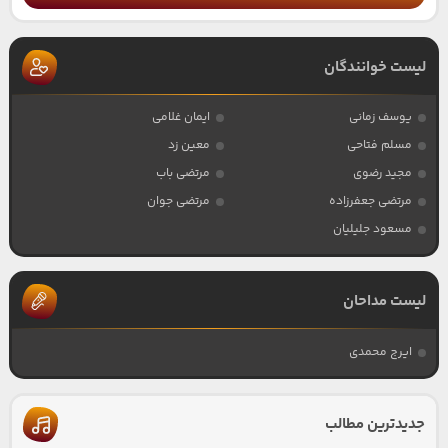
لیست خوانندگان
یوسف زمانی
ایمان غلامی
مسلم فتاحی
معین زد
مجید رضوی
مرتضی باب
مرتضی جعفرزاده
مرتضی جوان
مسعود جلیلیان
لیست مداحان
ایرج محمدی
جدیدترین مطالب