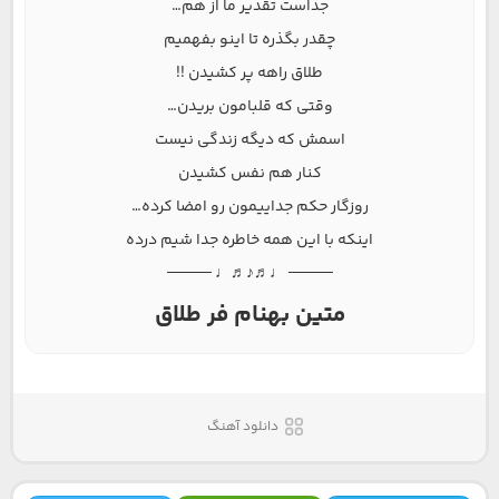
جداست تقدیر ما از هم…
چقدر بگذره تا اینو بفهمیم
طلاق راهه پر کشیدن !!
وقتی که قلبامون بریدن…
اسمش که دیگه زندگی نیست
کنار هم نفس کشیدن
روزگار حکم جداییمون رو امضا کرده…
اینکه با این همه خاطره جدا شیم درده
──── ♩♬♪♬♩ ────
متین بهنام فر طلاق
دانلود آهنگ