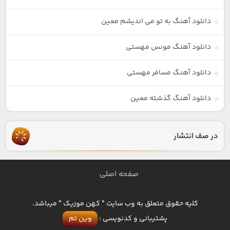
دانلود آهنگ به تو می اندیشم معین
دانلود آهنگ مونس مهستی
دانلود آهنگ مسافر مهستی
دانلود آهنگ گذشته معین
در صف انتشار
صفحه اصلی
کلیه حقوق متعلق به وب سایت " کهن موزیک " میباشد.
پشتیبانی و کدنویسی :
وین تم