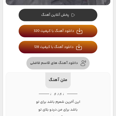
پخش آنلاین آهنگ
دانلود آهنگ با کیفیت 320
دانلود آهنگ با کیفیت 128
دانلود آهنگ های قاسم فاضلی
متن آهنگ
──── ♩♬♪♬♩ ────
این آخرین شعرم باشد برای تو
باشد برای من دردو بلای تو