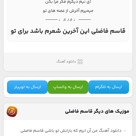
ای نیم دیگرم فکر مرا بکن
میمیرم آخرش از غصه های تو
──── ♩♬♪♬♩ ────
قاسم فاضلی این آخرین شعرم باشد برای تو
دانلود آهنگ
ارسال به تلگرام
ارسال به واتساپ
ارسال به توییتر
موزیک های دیگر قاسم فاضلی
دانلود آهنگ من آن ابرم که بارانش تو باشی قاسم فاضلی