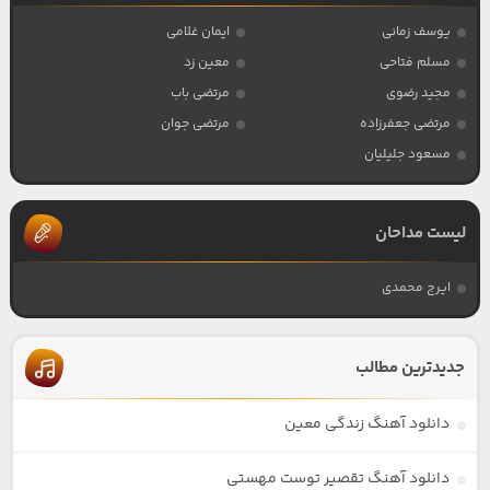
یوسف زمانی
ایمان غلامی
مسلم فتاحی
معین زد
مجید رضوی
مرتضی باب
مرتضی جعفرزاده
مرتضی جوان
مسعود جلیلیان
لیست مداحان
ایرج محمدی
جدیدترین مطالب
دانلود آهنگ زندگی معین
دانلود آهنگ تقصیر توست مهستی